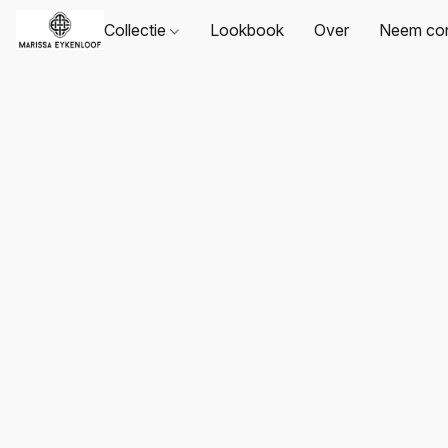
Collectie
Lookbook
Over
Neem con