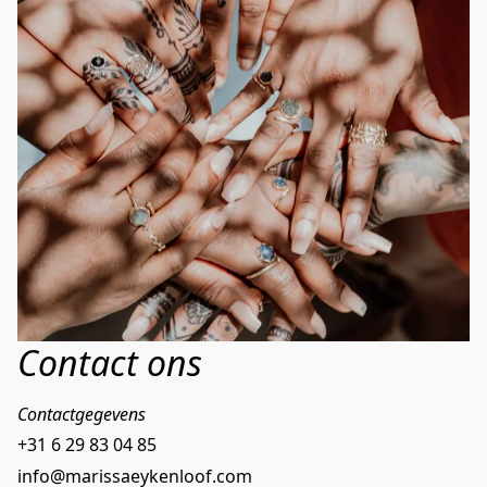
Contact ons
Contactgegevens
+31 6 29 83 04 85
info@marissaeykenloof.com