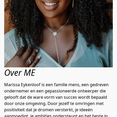
Over ME
Marissa Eykenloof is een familie mens, een gedreven 
ondernemer en een gepassioneerde ontwerper die 
gelooft dat de ware vorm van succes wordt bepaald 
door onze omgeving. Door jezelf te omringen met 
positiviteit dat je dromen versterkt, je ideeën 
aanmoedigt, je ambities ondersteunt en het beste in 