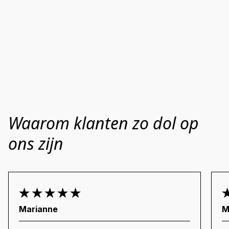
Waarom klanten zo dol op
ons zijn
Marianne
M