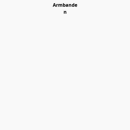
Armbande
n