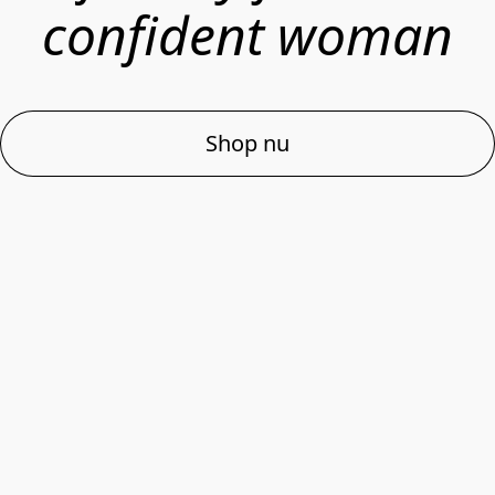
confident woman
Shop nu