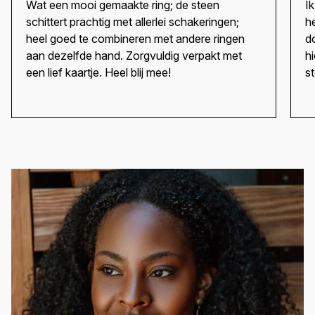
Wat een mooi gemaakte ring; de steen
Ik
schittert prachtig met allerlei schakeringen;
h
heel goed te combineren met andere ringen
d
aan dezelfde hand. Zorgvuldig verpakt met
h
een lief kaartje. Heel blij mee!
s